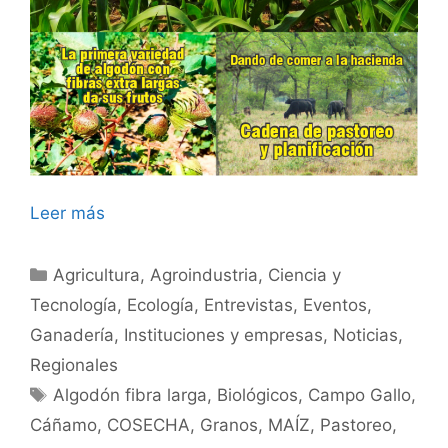
Leer más
Categorías
Agricultura
,
Agroindustria
,
Ciencia y
Tecnología
,
Ecología
,
Entrevistas
,
Eventos
,
Ganadería
,
Instituciones y empresas
,
Noticias
,
Regionales
Etiquetas
Algodón fibra larga
,
Biológicos
,
Campo Gallo
,
Cáñamo
,
COSECHA
,
Granos
,
MAÍZ
,
Pastoreo
,