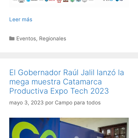
Leer más
Categorías
Eventos
,
Regionales
El Gobernador Raúl Jalil lanzó la
mega muestra Catamarca
Productiva Expo Tech 2023
mayo 3, 2023
por
Campo para todos