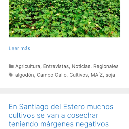
Leer más
Categorías
Agricultura
,
Entrevistas
,
Noticias
,
Regionales
Etiquetas
algodón
,
Campo Gallo
,
Cultivos
,
MAÍZ
,
soja
En Santiago del Estero muchos
cultivos se van a cosechar
teniendo márgenes negativos