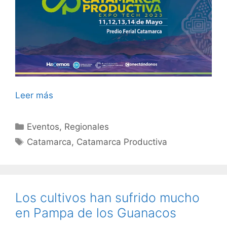
Leer más
Categorías
Eventos
,
Regionales
Etiquetas
Catamarca
,
Catamarca Productiva
Los cultivos han sufrido mucho
en Pampa de los Guanacos