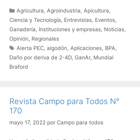
Categorías
Agricultura
,
Agroindustria
,
Apicultura
,
Ciencia y Tecnología
,
Entrevistas
,
Eventos
,
Ganadería
,
Instituciones y empresas
,
Noticias
,
Opinión
,
Regionales
Etiquetas
Alerta PEC
,
algodón
,
Aplicaciones
,
BPA
,
Daño por deriva de 2-4D
,
GanAr
,
Mundial
Braford
Revista Campo para Todos N°
170
mayo 17, 2022
por
Campo para todos