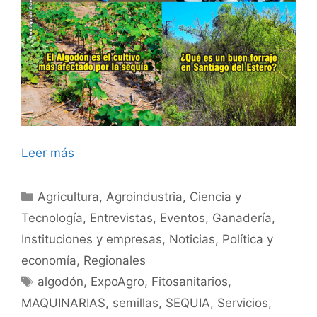
Leer más
Categorías
Agricultura
,
Agroindustria
,
Ciencia y
Tecnología
,
Entrevistas
,
Eventos
,
Ganadería
,
Instituciones y empresas
,
Noticias
,
Política y
economía
,
Regionales
Etiquetas
algodón
,
ExpoAgro
,
Fitosanitarios
,
MAQUINARIAS
,
semillas
,
SEQUIA
,
Servicios
,