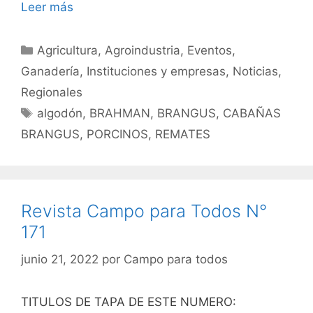
Leer más
Categorías
Agricultura
,
Agroindustria
,
Eventos
,
Ganadería
,
Instituciones y empresas
,
Noticias
,
Regionales
Etiquetas
algodón
,
BRAHMAN
,
BRANGUS
,
CABAÑAS
BRANGUS
,
PORCINOS
,
REMATES
Revista Campo para Todos N°
171
junio 21, 2022
por
Campo para todos
TITULOS DE TAPA DE ESTE NUMERO: