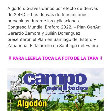
Algodón: Graves daños por efecto de derivas
de 2,4-D.
–
Las derivas de fitosanitarios:
prevenirlas durante las aplicaciones.
–
Congreso Mundial Braford 2022.
–
Plan GanAr:
Gerardo Zamora y Julián Domínguez
presentaron el Plan en Santiago del Estero.
–
Zanahoria: El taladrillo en Santiago del Estero.
⇓ PARA LEERLA TOCA LA FOTO DE LA TAPA ⇓