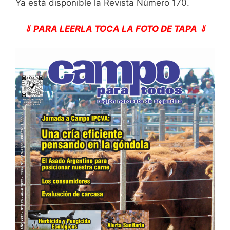
Ya está disponible la Revista Número 170.
⇓ PARA LEERLA TOCA LA FOTO DE TAPA ⇓