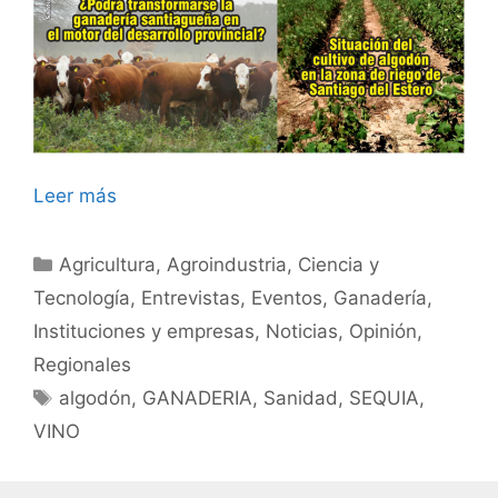
Leer más
Categorías
Agricultura
,
Agroindustria
,
Ciencia y
Tecnología
,
Entrevistas
,
Eventos
,
Ganadería
,
Instituciones y empresas
,
Noticias
,
Opinión
,
Regionales
Etiquetas
algodón
,
GANADERIA
,
Sanidad
,
SEQUIA
,
VINO