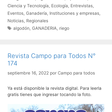
Ciencia y Tecnología
,
Ecología
,
Entrevistas
,
Eventos
,
Ganadería
,
Instituciones y empresas
,
Noticias
,
Regionales
Etiquetas
algodón
,
GANADERIA
,
riego
Revista Campo para Todos N°
174
septiembre 16, 2022
por
Campo para todos
Ya está disponible la revista digital. Para leerla
gratis tienes que ingresar tocando la foto.