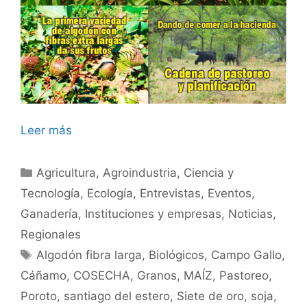
Leer más
Categorías
Agricultura
,
Agroindustria
,
Ciencia y
Tecnología
,
Ecología
,
Entrevistas
,
Eventos
,
Ganadería
,
Instituciones y empresas
,
Noticias
,
Regionales
Etiquetas
Algodón fibra larga
,
Biológicos
,
Campo Gallo
,
Cáñamo
,
COSECHA
,
Granos
,
MAÍZ
,
Pastoreo
,
Poroto
,
santiago del estero
,
Siete de oro
,
soja
,