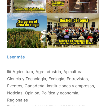
Leer más
Categorías
Agricultura
,
Agroindustria
,
Apicultura
,
Ciencia y Tecnología
,
Ecología
,
Entrevistas
,
Eventos
,
Ganadería
,
Instituciones y empresas
,
Noticias
,
Opinión
,
Política y economía
,
Regionales