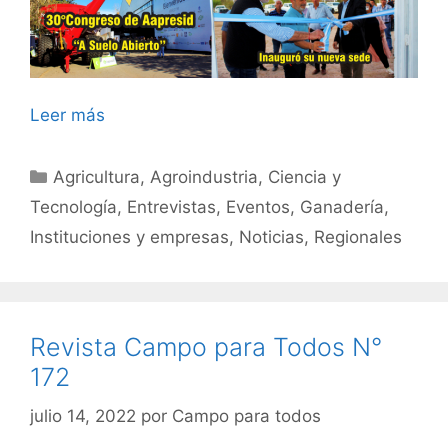
Leer más
Categorías
Agricultura
,
Agroindustria
,
Ciencia y
Tecnología
,
Entrevistas
,
Eventos
,
Ganadería
,
Instituciones y empresas
,
Noticias
,
Regionales
Revista Campo para Todos N°
172
julio 14, 2022
por
Campo para todos