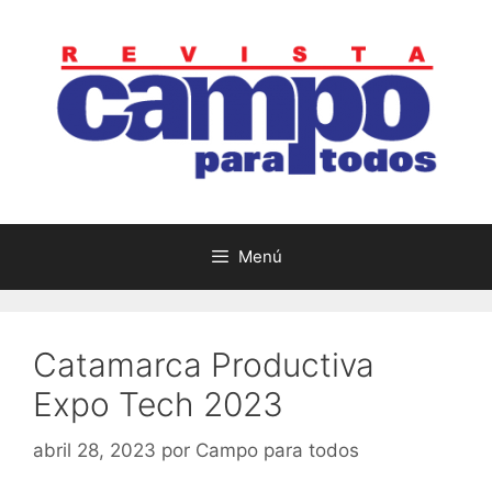
Saltar
al
contenido
Menú
Catamarca Productiva
Expo Tech 2023
abril 28, 2023
por
Campo para todos