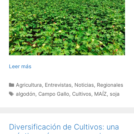
Leer más
Categorías
Agricultura
,
Entrevistas
,
Noticias
,
Regionales
Etiquetas
algodón
,
Campo Gallo
,
Cultivos
,
MAÍZ
,
soja
Diversificación de Cultivos: una