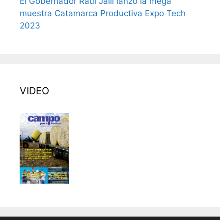
El Gobernador Raúl Jalil lanzó la mega
muestra Catamarca Productiva Expo Tech
2023
VIDEO