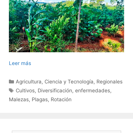
Leer más
Categorías
Agricultura
,
Ciencia y Tecnología
,
Regionales
Etiquetas
Cultivos
,
Diversificación
,
enfermedades
,
Malezas
,
Plagas
,
Rotación