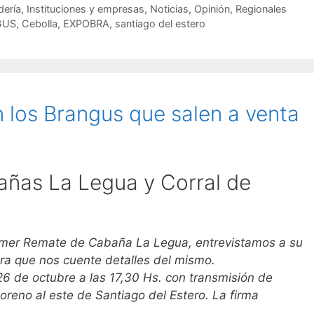
ería
,
Instituciones y empresas
,
Noticias
,
Opinión
,
Regionales
GUS
,
Cebolla
,
EXPOBRA
,
santiago del estero
 los Brangus que salen a venta
añas La Legua y Corral de
Primer Remate de Cabaña La Legua, entrevistamos a su
para que nos cuente detalles del mismo.
 26 de octubre a las 17,30 Hs. con transmisión de
oreno al este de Santiago del Estero. La firma