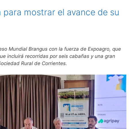
 para mostrar el avance de su
eso Mundial Brangus con la fuerza de Expoagro, que
 que incluirá recorridas por seis cabañas y una gran
Sociedad Rural de Corrientes.