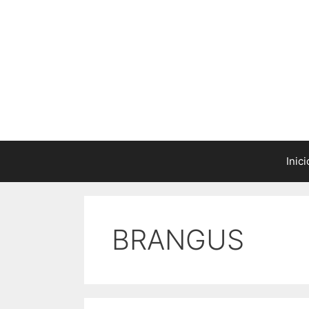
Saltar
al
contenido
Inici
BRANGUS