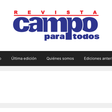
o
Última edición
Quiénes somos
Ediciones anter