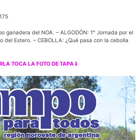
175
po ganadera del NOA. – ALGODÓN: 1° Jornada por el
o del Estero. – CEBOLLA: ¿Qué pasa con la cebolla
RLA TOCA LA FOTO DE TAPA⇓