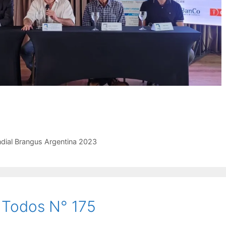
dial Brangus Argentina 2023
 Todos N° 175