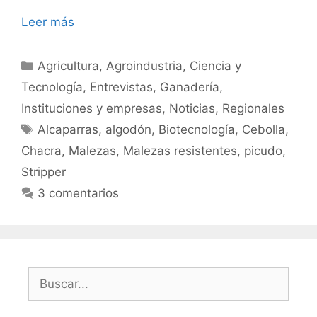
Leer más
Categorías
Agricultura
,
Agroindustria
,
Ciencia y
Tecnología
,
Entrevistas
,
Ganadería
,
Instituciones y empresas
,
Noticias
,
Regionales
Etiquetas
Alcaparras
,
algodón
,
Biotecnología
,
Cebolla
,
Chacra
,
Malezas
,
Malezas resistentes
,
picudo
,
Stripper
3 comentarios
Buscar: