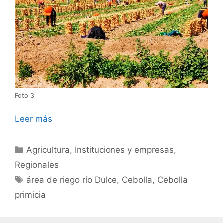
Foto 3
Leer más
Categorías
Agricultura
,
Instituciones y empresas
,
Regionales
Etiquetas
área de riego río Dulce
,
Cebolla
,
Cebolla
primicia