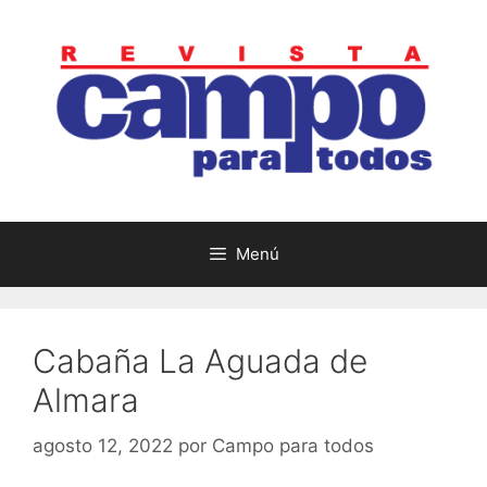
Saltar
al
contenido
Menú
Cabaña La Aguada de
Almara
agosto 12, 2022
por
Campo para todos