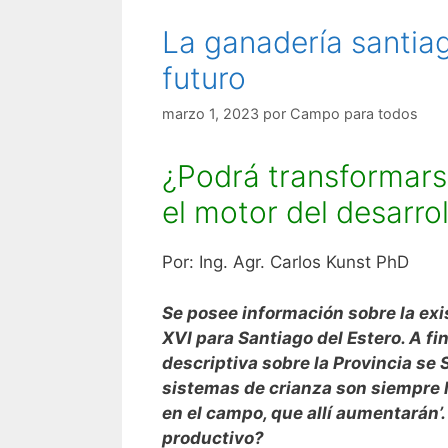
La ganadería santia
futuro
marzo 1, 2023
por
Campo para todos
¿Podrá transformars
el motor del desarrol
Por: Ing. Agr. Carlos Kunst PhD
Se posee información sobre la exi
XVI para Santiago del Estero. A fi
descriptiva sobre la Provincia se 
sistemas de crianza son siempre lo
en el campo, que allí aumentarán’.
productivo?