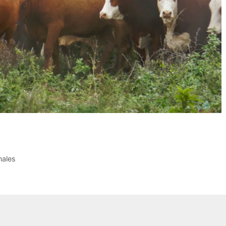
nales