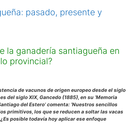
gueña: pasado, presente y
e la ganadería santiagueña en
lo provincial?
stencia de vacunos de origen europeo desde el siglo
nes del siglo XIX, Gancedo (1885), en su ‘Memoria
Santiago del Estero’ comenta: ‘Nuestros sencillos
s primitivos, los que se reducen a soltar las vacas
 ¿Es posible todavía hoy aplicar ese enfoque