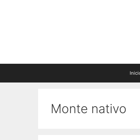
Saltar
al
contenido
Inici
Monte nativo