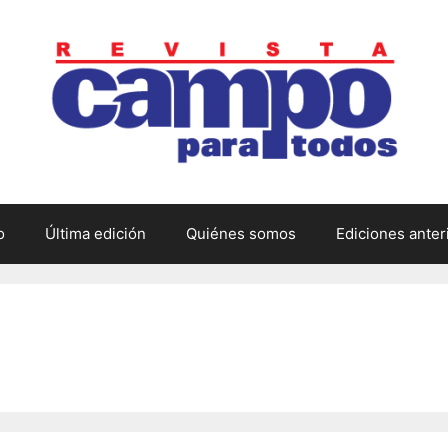
o
Última edición
Quiénes somos
Ediciones anter