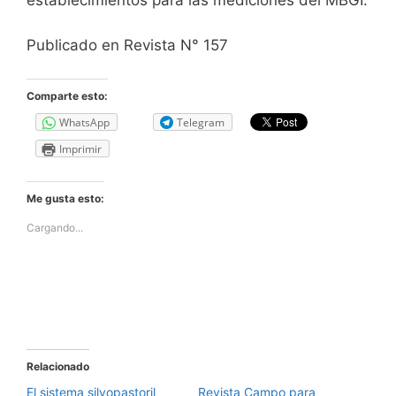
establecimientos para las mediciones del MBGI.
Publicado en Revista N° 157
Comparte esto:
WhatsApp
Telegram
Imprimir
Me gusta esto:
Cargando...
Relacionado
El sistema silvopastoril
Revista Campo para