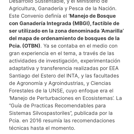
Desarrollo Sustentable, y el Ministerio de
Agricultura, Ganadería y Pesca de la Nación.
Este Convenio definía el
‘Manejo de Bosque
con Ganadería Integrada (MBGI), factible de
ser utilizado en la zona denominada ‘Amarilla’
del mapa de ordenamiento de bosques de la
Pcia. (OTBN)
. Ya se contaba en el medio con
gran experiencia en el tema, a través de las
actividades de investigación, experimentación
adaptativa y transferencia realizadas por EEA
Santiago del Estero del INTA, y las facultades
de Agronomía y Agroindustrias, y Ciencias
Forestales de la UNSE, cuyo enfoque era el
‘Manejo de Perturbaciones en Ecosistemas’. La
“Guía de Practicas Recomendables para
Sistemas Silvospastoriles”, publicada por la
Pcia. en 2016 resumía las recomendaciones
técnicas hasta el momento.