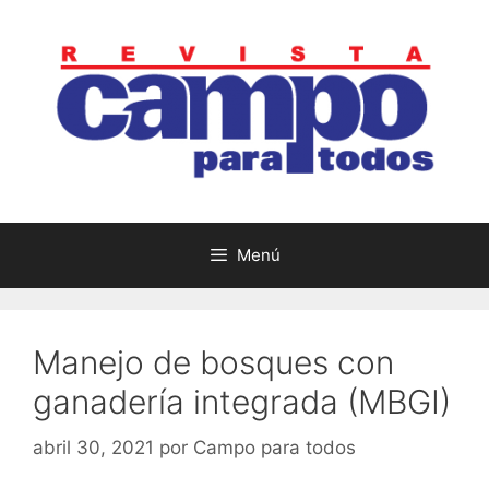
Saltar
al
contenido
Menú
Manejo de bosques con
ganadería integrada (MBGI)
abril 30, 2021
por
Campo para todos