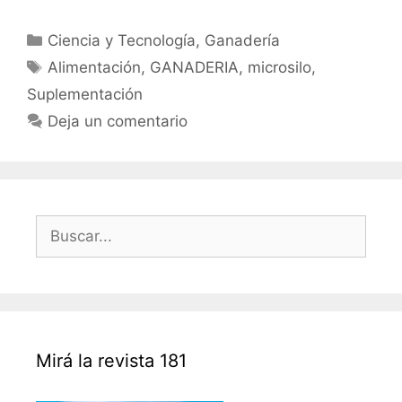
Categorías
Ciencia y Tecnología
,
Ganadería
Etiquetas
Alimentación
,
GANADERIA
,
microsilo
,
Suplementación
Deja un comentario
Buscar:
Mirá la revista 181