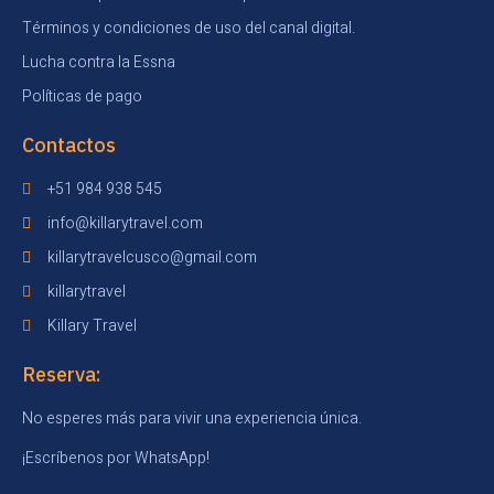
Términos y condiciones de uso del canal digital.
Lucha contra la Essna
Políticas de pago
Contactos
+51 984 938 545
info@killarytravel.com
killarytravelcusco@gmail.com
killarytravel
Killary Travel
Reserva:
No esperes más para vivir una experiencia única.
¡Escríbenos por WhatsApp!