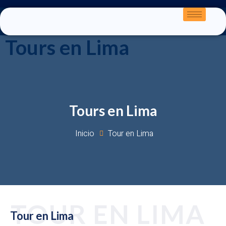
Tours en Lima
Tours en Lima
Inicio
Tour en Lima
TOUR EN LIMA
Tour en Lima