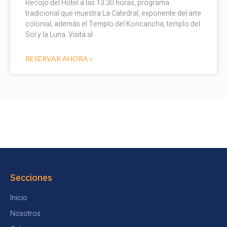
Recojo del Hotel a las 13:30 horas, programa
tradicional que muestra La Catedral, exponente del arte
colonial, además el Templo del Koricancha, templo del
Sol y la Luna. Visita al
RESERVAR AHORA »
Secciones
Inicio
Nosotros