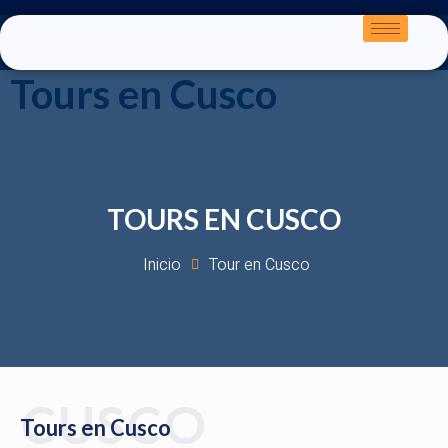
Tours en Cusco
TOURS EN CUSCO
Inicio
Tour en Cusco
CUSCO
Tours en Cusco