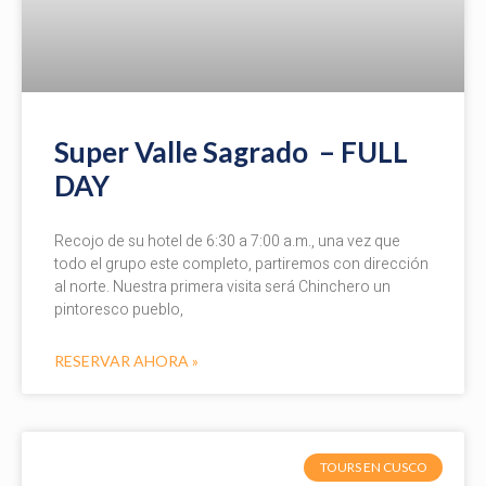
Super Valle Sagrado – FULL
DAY
Recojo de su hotel de 6:30 a 7:00 a.m., una vez que
todo el grupo este completo, partiremos con dirección
al norte. Nuestra primera visita será Chinchero un
pintoresco pueblo,
RESERVAR AHORA »
TOURS EN CUSCO